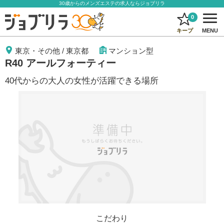
30歳からのメンズエステの求人ならジョブリラ
0
キープ
MENU
東京・その他
/
東京都
マンション型
R40 アールフォーティー
40代からの大人の女性が活躍できる場所
こだわり