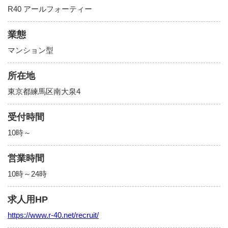
R40 アールフォーティー
業態
マンション型
所在地
東京都練馬区南大泉4
受付時間
10時～
営業時間
10時～24時
求人用HP
https://www.r-40.net/recruit/