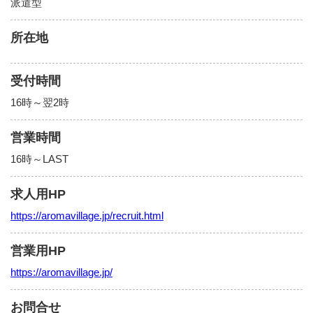
派遣型
所在地
受付時間
16時～翌2時
営業時間
16時～LAST
求人用HP
https://aromavillage.jp/recruit.html
営業用HP
https://aromavillage.jp/
お問合せ