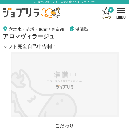
30歳からのメンズエステの求人ならジョブリラ
0
キープ
MENU
六本木・赤坂・麻布
/
東京都
派遣型
アロマヴィラージュ
シフト完全自己申告制！
こだわり