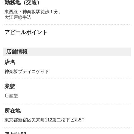
勤務地（交通）
東西線・神楽坂駅徒歩１分。
大江戸線牛込
アピールポイント
店舗情報
店名
神楽坂プティコケット
業態
店舗型
所在地
東京都新宿区矢来町112第二松下ビル5F