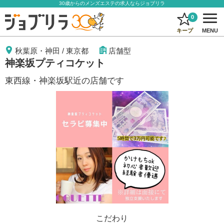
30歳からのメンズエステの求人ならジョブリラ
0
キープ
MENU
秋葉原・神田
/
東京都
店舗型
神楽坂プティコケット
東西線・神楽坂駅近の店舗です
こだわり