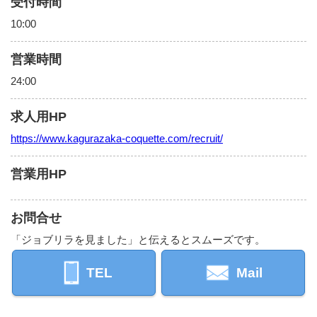
受付時間
10:00
営業時間
24:00
求人用HP
https://www.kagurazaka-coquette.com/recruit/
営業用HP
お問合せ
「ジョブリラを見ました」と伝えるとスムーズです。
TEL
Mail