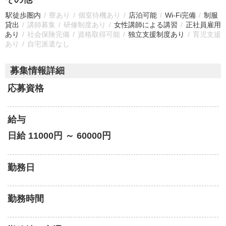
駅徒歩圏内
寮あり
個室待機あり
店泊可能
Wi-Fi完備
制服
貸出
講師募集
研修制度あり
女性講師による講習
正社員雇用
あり
社会保険完備
資格取得可能
独立支援制度あり
育児支援
あり
自宅派遣なし
募集情報詳細
応募資格
給与
日給 11000円 ～ 60000円
勤務日
勤務時間