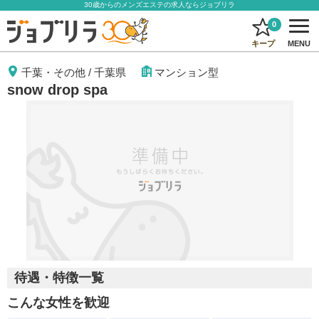
30歳からのメンズエステの求人ならジョブリラ
0
キープ
MENU
千葉・その他
/
千葉県
マンション型
snow drop spa
待遇・特徴一覧
こんな女性を歓迎