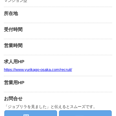
マンション型
所在地
受付時間
営業時間
求人用HP
https://www.yurikago-osaka.com/recruit/
営業用HP
お問合せ
「ジョブリラを見ました」と伝えるとスムーズです。