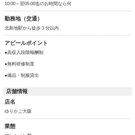
10:00～翌05:00迄のお時間なら何
勤務地（交通）
北新地駅から徒歩３分以内
アピールポイント
●高収入段階報酬制
●無料研修制度
●備品・制服貸出
店舗情報
店名
ゆりかご大阪
業態