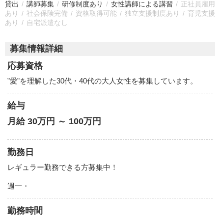
貸出
講師募集
研修制度あり
女性講師による講習
正社員雇用
あり
社会保険完備
資格取得可能
独立支援制度あり
育児支援
あり
自宅派遣なし
募集情報詳細
応募資格
”愛”を理解した30代・40代の大人女性を募集しています。
給与
月給 30万円 ～ 100万円
勤務日
レギュラー勤務できる方募集中！
週一・
勤務時間