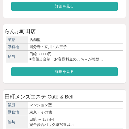
詳細を見る
らんぷ町田店
業態
店舗型
勤務地
国分寺・立川・八王子
日給 30000円
給与
■高額歩合制（お客様料金の50％～が報酬…
詳細を見る
田町メンズエステ Cute & Bell
業態
マンション型
勤務地
東京・その他
日給 ～ 15万円
給与
完全歩合バック率70%以上