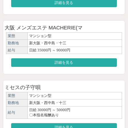
詳細を見る
大阪 メンズエステ MACHERIE(マ
業態
マンション型
勤務地
新大阪・西中島・十三
給与
日給 35000円 ～ 90000円
詳細を見る
ミセスの子守唄
業態
マンション型
勤務地
新大阪・西中島・十三
日給 30000円 ～ 50000円
給与
〇本指名報酬あり
詳細を見る