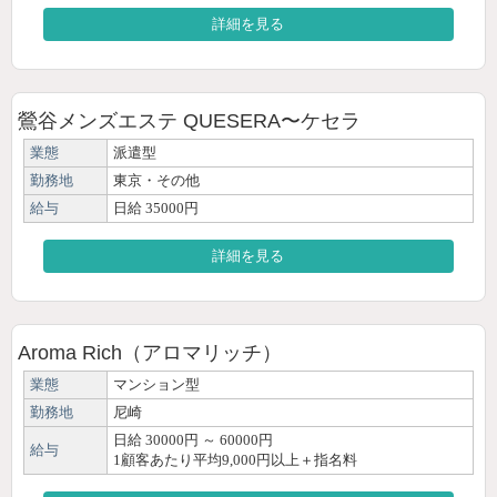
詳細を見る
鶯谷メンズエステ QUESERA〜ケセラ
業態
派遣型
勤務地
東京・その他
給与
日給 35000円
詳細を見る
Aroma Rich（アロマリッチ）
業態
マンション型
勤務地
尼崎
日給 30000円 ～ 60000円
給与
1顧客あたり平均9,000円以上＋指名料