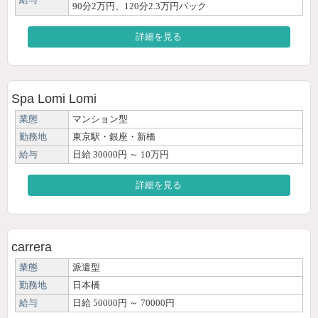
90分2万円、120分2.3万円バック
詳細を見る
Spa Lomi Lomi
業態
マンション型
勤務地
東京駅・銀座・新橋
給与
日給 30000円 ～ 10万円
詳細を見る
carrera
業態
派遣型
勤務地
日本橋
給与
日給 50000円 ～ 70000円