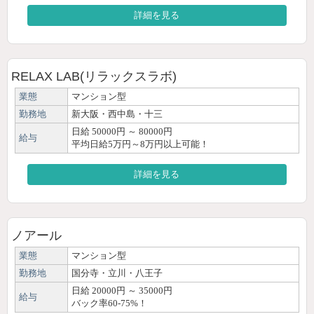
詳細を見る
RELAX LAB(リラックスラボ)
業態
マンション型
勤務地
新大阪・西中島・十三
日給 50000円 ～ 80000円
給与
平均日給5万円～8万円以上可能！
詳細を見る
ノアール
業態
マンション型
勤務地
国分寺・立川・八王子
日給 20000円 ～ 35000円
給与
バック率60-75%！