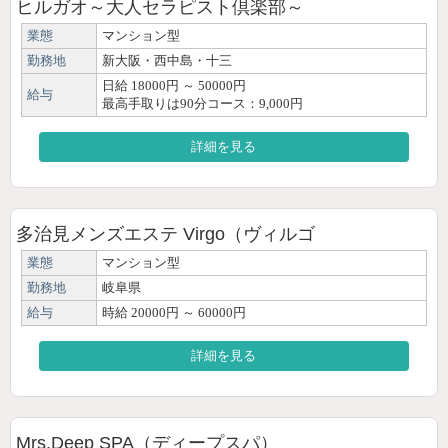
ヒルガオ～大人セラピスト倶楽部～
業態
マンション型
勤務地
新大阪・西中島・十三
日給 18000円 ～ 50000円
給与
最高手取りは90分コース：9,000円
詳細を見る
多治見メンズエステ Virgo（ヴィルゴ
業態
マンション型
勤務地
岐阜県
給与
時給 20000円 ～ 60000円
詳細を見る
Mrs.Deep SPA（ディープスパ）