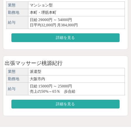
業態
マンション型
勤務地
本町・堺筋本町
日給 29000円 ～ 54000円
給与
日平均32,000円 月384,000円
詳細を見る
出張マッサージ桃源紀行
業態
派遣型
勤務地
大阪市内
日給 15000円 ～ 25000円
給与
売上の50%～65％ 歩合給
詳細を見る