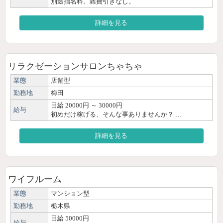
別途指名料。雑費引きなし。
詳細を見る
リラクゼーションサロンちゃちゃ
業態
店舗型
勤務地
梅田
日給 20000円 ～ 30000円
給与
初めだけ稼げる、そんな事ありませんか？ …
詳細を見る
ワイフルーム
業態
マンション型
勤務地
栃木県
日給 50000円
給与