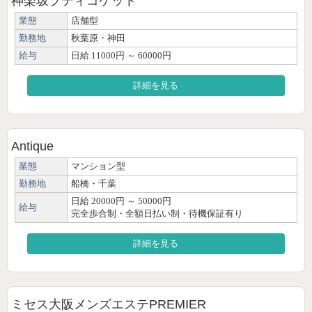
神楽坂プティコケット
業態
店舗型
勤務地
秋葉原・神田
給与
日給 11000円 ～ 60000円
詳細を見る
Antique
業態
マンション型
勤務地
船橋・千葉
日給 20000円 ～ 50000円
給与
完全歩合制・全額日払い制・待機保証有り
詳細を見る
ミセス大阪メンズエステPREMIER