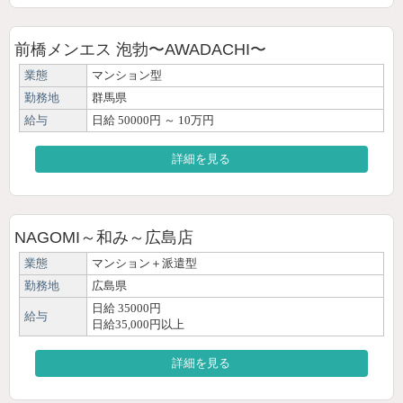
前橋メンエス 泡勃〜AWADACHI〜
業態
マンション型
勤務地
群馬県
給与
日給 50000円 ～ 10万円
詳細を見る
NAGOMI～和み～広島店
業態
マンション＋派遣型
勤務地
広島県
日給 35000円
給与
日給35,000円以上
詳細を見る