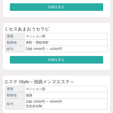
詳細を見る
ミセスあまおうセラピ
業態
マンション型
勤務地
本町・堺筋本町
給与
日給 18000円 ～ 42000円
詳細を見る
エステ Style～池袋メンズエステ～
業態
マンション型
勤務地
池袋
日給 20000円 ～ 80000円
給与
完全歩合制