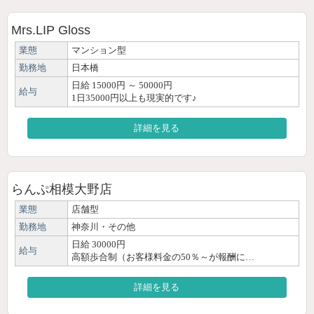
Mrs.LIP Gloss
業態
マンション型
勤務地
日本橋
日給 15000円 ～ 50000円
給与
1日35000円以上も現実的です♪
詳細を見る
らんぷ相模大野店
業態
店舗型
勤務地
神奈川・その他
日給 30000円
給与
高額歩合制（お客様料金の50％～が報酬に…
詳細を見る