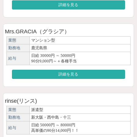
詳細を見る
Mrs.GRACIA（グラシア）
業態
マンション型
勤務地
鹿児島県
日給 30000円 ～ 50000円
給与
90分9,000円～＋各種手当
詳細を見る
rinse(リンス)
業態
派遣型
勤務地
新大阪・西中島・十三
日給 50000円 ～ 80000円
給与
高単価の90分14,000円！！