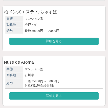
柏メンズエステ なちゅすぱ
業態
マンション型
勤務地
松戸・柏
給与
時給 30000円 ～ 70000円
詳細を見る
Nuse de Aroma
業態
マンション型
勤務地
石川県
日給 35000円 ～ 50000円
給与
お給料は完全歩合制♪
詳細を見る