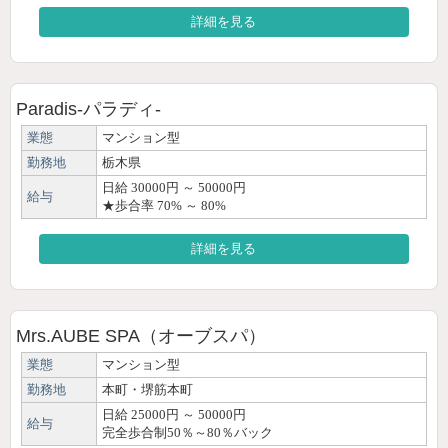
詳細を見る
Paradis-パラディ-
業態
マンション型
勤務地
栃木県
日給 30000円 ～ 50000円
給与
★歩合率 70% ～ 80%
詳細を見る
Mrs.AUBE SPA（オーブスパ）
業態
マンション型
勤務地
本町・堺筋本町
日給 25000円 ～ 50000円
給与
完全歩合制50％～80％バック