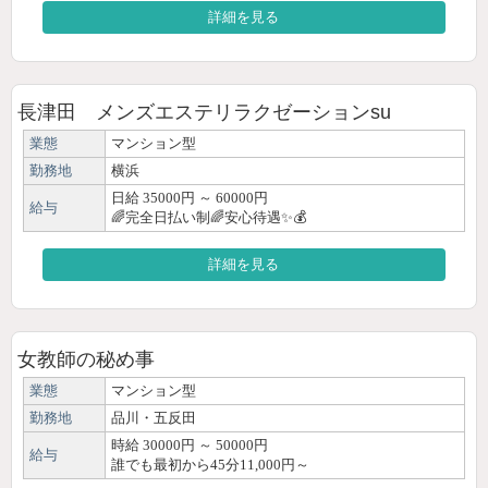
詳細を見る
長津田 メンズエステリラクゼーションsu
業態
マンション型
勤務地
横浜
日給 35000円 ～ 60000円
給与
🌈完全日払い制🌈安心待遇✨💰
詳細を見る
女教師の秘め事
業態
マンション型
勤務地
品川・五反田
時給 30000円 ～ 50000円
給与
誰でも最初から45分11,000円～