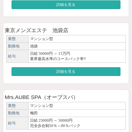
詳細を見る
東京メンズエステ 池袋店
業態
マンション型
勤務地
池袋
日給 50000円 ～ 15万円
給与
業界最高水準のコースバック率‼
詳細を見る
Mrs.AUBE SPA（オーブスパ）
業態
マンション型
勤務地
梅田
日給 25000円 ～ 50000円
給与
完全歩合制50％～80％バック