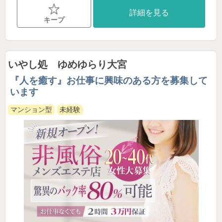
詳細を見る
キープ
いやし処 ゆめゆらり大宮
『人を癒す』お仕事に興味のある方を募集して
います
マンション型
未経験