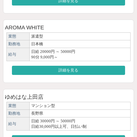
詳細を見る
AROMA WHITE
業態
派遣型
勤務地
日本橋
日給 20000円 ～ 50000円
給与
90分 9,000円～
詳細を見る
ゆめはな上田店
業態
マンション型
勤務地
長野県
日給 30000円 ～ 50000円
給与
日給30,000円以上可、日払い制