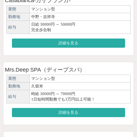
Casablanca-カサブランカ-
業態
マンション型
勤務地
中野・吉祥寺
日給 30000円 ～ 50000円
給与
完全歩合制
詳細を見る
Mrs.Deep SPA（ディープスパ）
業態
マンション型
勤務地
久留米
時給 30000円 ～ 70000円
給与
1日短時間勤務でも3万円以上可能！
詳細を見る