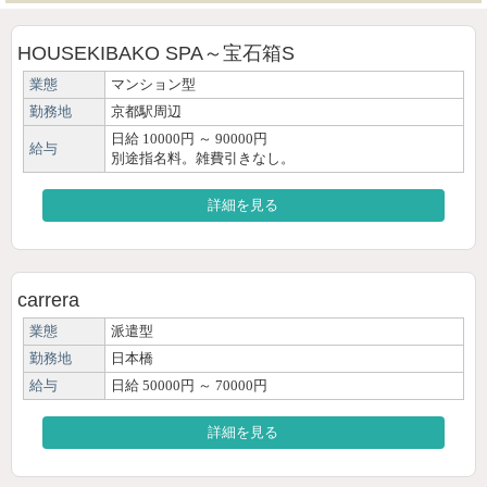
HOUSEKIBAKO SPA～宝石箱S
業態
マンション型
勤務地
京都駅周辺
日給 10000円 ～ 90000円
給与
別途指名料。雑費引きなし。
詳細を見る
carrera
業態
派遣型
勤務地
日本橋
給与
日給 50000円 ～ 70000円
詳細を見る