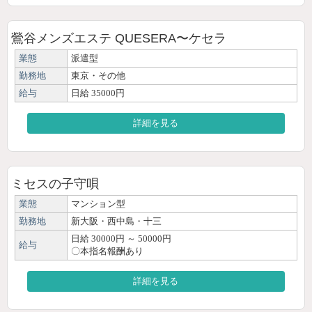
鶯谷メンズエステ QUESERA〜ケセラ
業態
派遣型
勤務地
東京・その他
給与
日給 35000円
詳細を見る
ミセスの子守唄
業態
マンション型
勤務地
新大阪・西中島・十三
日給 30000円 ～ 50000円
給与
〇本指名報酬あり
詳細を見る