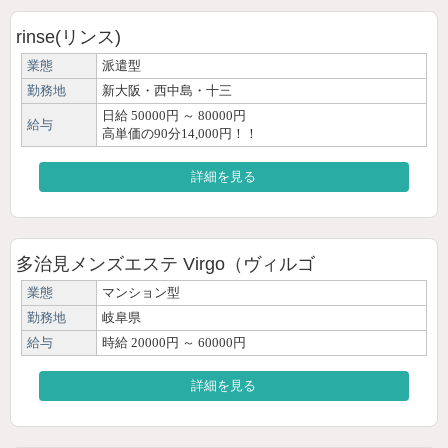
rinse(リンス)
業態
派遣型
勤務地
新大阪・西中島・十三
日給 50000円 ～ 80000円
給与
高単価の90分14,000円！！
詳細を見る
多治見メンズエステ Virgo（ヴィルゴ
業態
マンション型
勤務地
岐阜県
給与
時給 20000円 ～ 60000円
詳細を見る