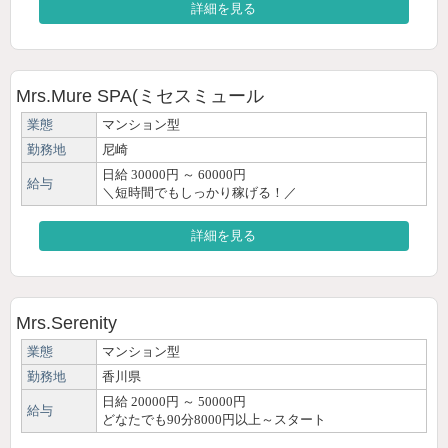
詳細を見る
Mrs.Mure SPA(ミセスミュール
業態
マンション型
勤務地
尼崎
日給 30000円 ～ 60000円
給与
＼短時間でもしっかり稼げる！／
詳細を見る
Mrs.Serenity
業態
マンション型
勤務地
香川県
日給 20000円 ～ 50000円
給与
どなたでも90分8000円以上～スタート