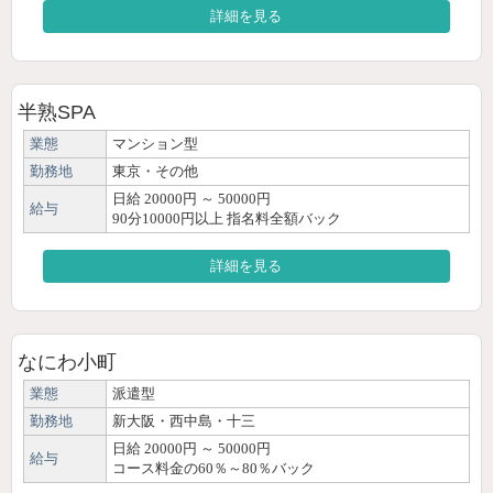
詳細を見る
半熟SPA
業態
マンション型
勤務地
東京・その他
日給 20000円 ～ 50000円
給与
90分10000円以上 指名料全額バック
詳細を見る
なにわ小町
業態
派遣型
勤務地
新大阪・西中島・十三
日給 20000円 ～ 50000円
給与
コース料金の60％～80％バック