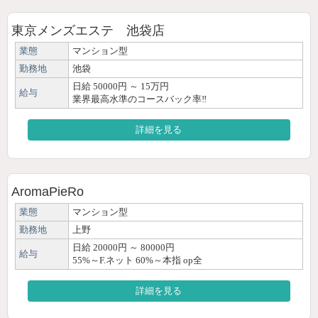
東京メンズエステ 池袋店
業態
マンション型
勤務地
池袋
日給 50000円 ～ 15万円
給与
業界最高水準のコースバック率‼
詳細を見る
AromaPieRo
業態
マンション型
勤務地
上野
日給 20000円 ～ 80000円
給与
55%～F.ネット 60%～本指 op全
詳細を見る