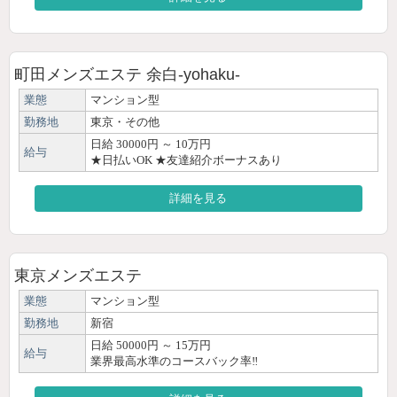
町田メンズエステ 余白-yohaku-
業態
マンション型
勤務地
東京・その他
日給 30000円 ～ 10万円
給与
★日払いOK ★友達紹介ボーナスあり
詳細を見る
東京メンズエステ
業態
マンション型
勤務地
新宿
日給 50000円 ～ 15万円
給与
業界最高水準のコースバック率‼