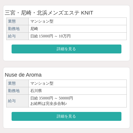
三宮・尼崎・北浜メンズエステ KNIT
業態
マンション型
勤務地
尼崎
給与
日給 15000円 ～ 10万円
詳細を見る
Nuse de Aroma
業態
マンション型
勤務地
石川県
日給 35000円 ～ 50000円
給与
お給料は完全歩合制♪
詳細を見る