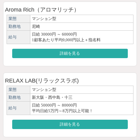
Aroma Rich（アロマリッチ）
業態
マンション型
勤務地
尼崎
日給 30000円 ～ 60000円
給与
1顧客あたり平均9,000円以上＋指名料
詳細を見る
RELAX LAB(リラックスラボ)
業態
マンション型
勤務地
新大阪・西中島・十三
日給 50000円 ～ 80000円
給与
平均日給5万円～8万円以上可能！
詳細を見る