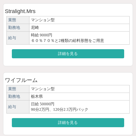
Stralight.Mrs
業態
マンション型
勤務地
尼崎
時給 9000円
給与
６０％７０％と2種類の給料形態をご用意
詳細を見る
ワイフルーム
業態
マンション型
勤務地
栃木県
日給 50000円
給与
90分2万円、120分2.3万円バック
詳細を見る