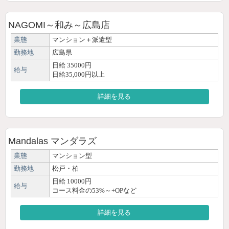
NAGOMI～和み～広島店
業態
マンション＋派遣型
勤務地
広島県
日給 35000円
給与
日給35,000円以上
詳細を見る
Mandalas マンダラズ
業態
マンション型
勤務地
松戸・柏
日給 10000円
給与
コース料金の53%～+OPなど
詳細を見る