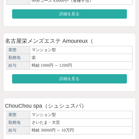
90分コース 9,000円+（各種手当）
詳細を見る
名古屋栄メンズエステ Amoureux（
業態
マンション型
勤務地
栄
給与
時給 1000円 ～ 1200円
詳細を見る
ChouChou spa（シュシュスパ）
業態
マンション型
勤務地
さいたま・大宮
給与
時給 30000円 ～ 10万円