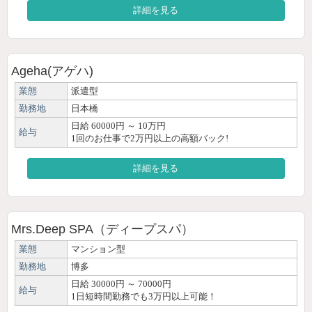
詳細を見る
Ageha(アゲハ)
業態
派遣型
勤務地
日本橋
日給 60000円 ～ 10万円
給与
1回のお仕事で2万円以上の高額バック!
詳細を見る
Mrs.Deep SPA（ディープスパ）
業態
マンション型
勤務地
博多
日給 30000円 ～ 70000円
給与
1日短時間勤務でも3万円以上可能！