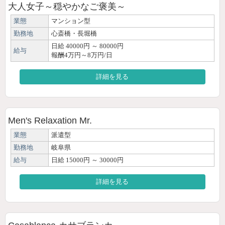
大人女子～穏やかなご褒美～
業態
マンション型
勤務地
心斎橋・長堀橋
日給 40000円 ～ 80000円
給与
報酬4万円～8万円/日
詳細を見る
Men's Relaxation Mr.
業態
派遣型
勤務地
岐阜県
給与
日給 15000円 ～ 30000円
詳細を見る