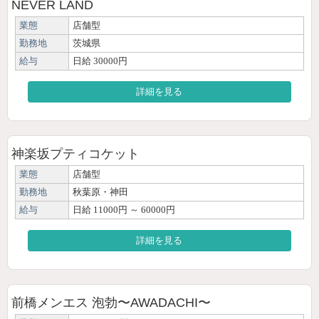
NEVER LAND
業態
店舗型
勤務地
茨城県
給与
日給 30000円
詳細を見る
神楽坂プティコケット
業態
店舗型
勤務地
秋葉原・神田
給与
日給 11000円 ～ 60000円
詳細を見る
前橋メンエス 泡勃〜AWADACHI〜