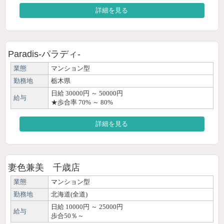
詳細を見る
Paradis-パラディ-
業態
マンション型
勤務地
栃木県
日給 30000円 ～ 50000円
給与
★歩合率 70% ～ 80%
詳細を見る
妻色兼美 千歳店
業態
マンション型
勤務地
北海道(全道)
日給 10000円 ～ 25000円
給与
歩合50％～