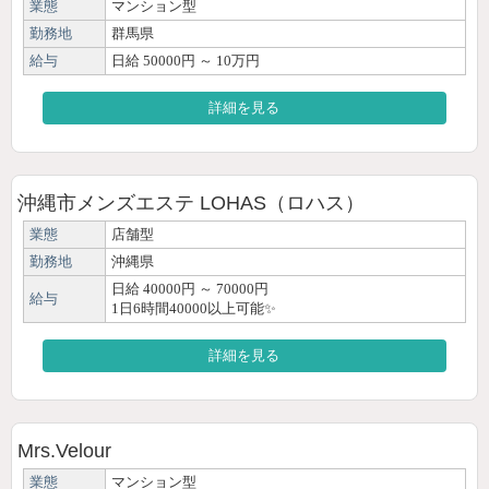
業態
マンション型
勤務地
群馬県
給与
日給 50000円 ～ 10万円
詳細を見る
沖縄市メンズエステ LOHAS（ロハス）
業態
店舗型
勤務地
沖縄県
日給 40000円 ～ 70000円
給与
1日6時間40000以上可能✨
詳細を見る
Mrs.Velour
業態
マンション型