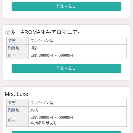
詳細を見る
博多 AROMANIA-アロマニア-
業態
マンション型
勤務地
博多
給与
日給 30000円 ～ 50000円
詳細を見る
Mrs. Luxe
業態
マンション型
勤務地
京橋
日給 30000円 ～ 60000円
給与
本指名報酬あり