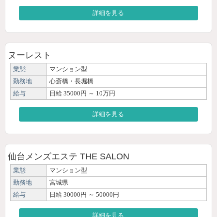
詳細を見る
ヌーレスト
業態
マンション型
勤務地
心斎橋・長堀橋
給与
日給 35000円 ～ 10万円
詳細を見る
仙台メンズエステ THE SALON
業態
マンション型
勤務地
宮城県
給与
日給 30000円 ～ 50000円
詳細を見る