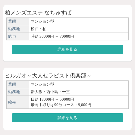
柏メンズエステ なちゅすぱ
業態
マンション型
勤務地
松戸・柏
給与
時給 30000円 ～ 70000円
詳細を見る
ヒルガオ～大人セラピスト倶楽部～
業態
マンション型
勤務地
新大阪・西中島・十三
日給 18000円 ～ 50000円
給与
最高手取りは90分コース：9,000円
詳細を見る