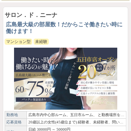
サロン．ド．ニーナ
広島最大級の部屋数！だからこそ働きたい時に
働けます！
マンション型
未経験
勤務地
広島市内中心部ルーム、五日市ルーム、 と勤務場所を選べます！
応募資格
20歳以上の女性(45歳位まで) 経験者、未経験者、問いません。 学生さん、主婦の方、アルバイトさんも大歓迎です！
日給 30000円 ～ 50000円