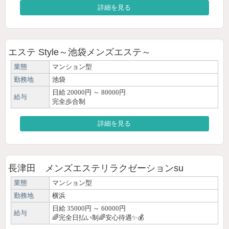
詳細を見る
エステ Style～池袋メンズエステ～
業態
マンション型
勤務地
池袋
日給 20000円 ～ 80000円
給与
完全歩合制
詳細を見る
長津田 メンズエステリラクゼーションsu
業態
マンション型
勤務地
横浜
日給 35000円 ～ 60000円
給与
🌈完全日払い制🌈安心待遇✨💰