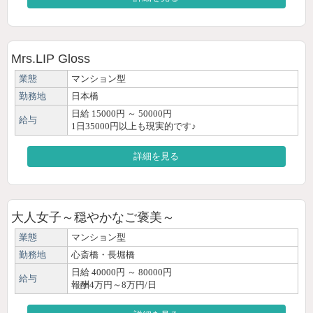
Mrs.LIP Gloss
業態
マンション型
勤務地
日本橋
日給 15000円 ～ 50000円
給与
1日35000円以上も現実的です♪
詳細を見る
大人女子～穏やかなご褒美～
業態
マンション型
勤務地
心斎橋・長堀橋
日給 40000円 ～ 80000円
給与
報酬4万円～8万円/日