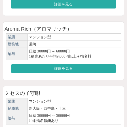
詳細を見る
Aroma Rich（アロマリッチ）
業態
マンション型
勤務地
尼崎
日給 30000円 ～ 60000円
給与
1顧客あたり平均9,000円以上＋指名料
詳細を見る
ミセスの子守唄
業態
マンション型
勤務地
新大阪・西中島・十三
日給 30000円 ～ 50000円
給与
〇本指名報酬あり