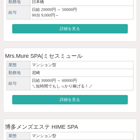
勤務地
日本橋
日給 20000円 ～ 50000円
給与
90分 9,000円～
詳細を見る
Mrs.Mure SPA(ミセスミュール
業態
マンション型
勤務地
尼崎
日給 30000円 ～ 60000円
給与
＼短時間でもしっかり稼げる！／
詳細を見る
博多メンズエステ HIME SPA
業態
マンション型