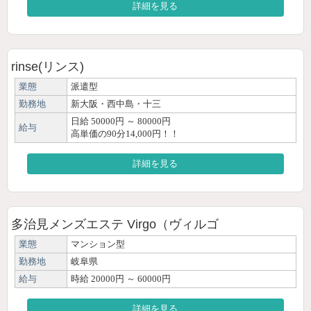
詳細を見る
rinse(リンス)
業態
派遣型
勤務地
新大阪・西中島・十三
日給 50000円 ～ 80000円
給与
高単価の90分14,000円！！
詳細を見る
多治見メンズエステ Virgo（ヴィルゴ
業態
マンション型
勤務地
岐阜県
給与
時給 20000円 ～ 60000円
詳細を見る