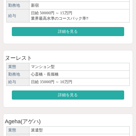
勤務地
新宿
日給 50000円 ～ 15万円
給与
業界最高水準のコースバック率‼
詳細を見る
ヌーレスト
業態
マンション型
勤務地
心斎橋・長堀橋
給与
日給 35000円 ～ 10万円
詳細を見る
Ageha(アゲハ)
業態
派遣型