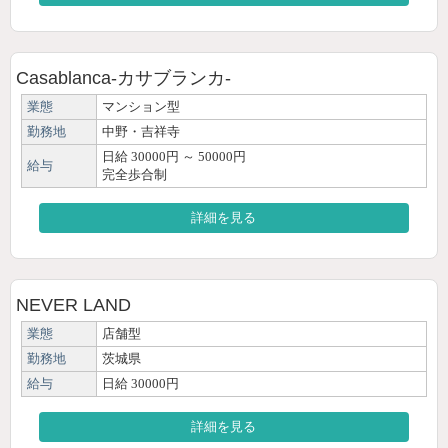
Casablanca-カサブランカ-
業態
マンション型
勤務地
中野・吉祥寺
日給 30000円 ～ 50000円
給与
完全歩合制
詳細を見る
NEVER LAND
業態
店舗型
勤務地
茨城県
給与
日給 30000円
詳細を見る