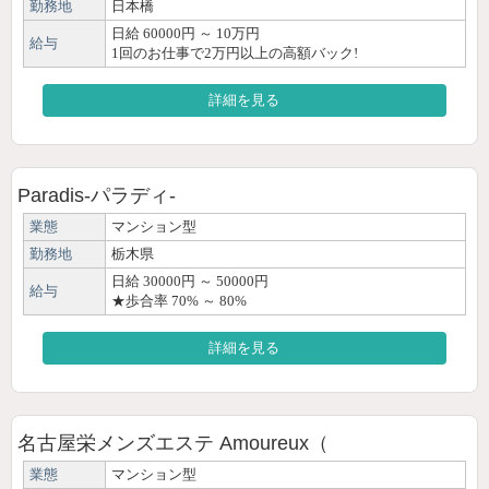
勤務地
日本橋
日給 60000円 ～ 10万円
給与
1回のお仕事で2万円以上の高額バック!
詳細を見る
Paradis-パラディ-
業態
マンション型
勤務地
栃木県
日給 30000円 ～ 50000円
給与
★歩合率 70% ～ 80%
詳細を見る
名古屋栄メンズエステ Amoureux（
業態
マンション型