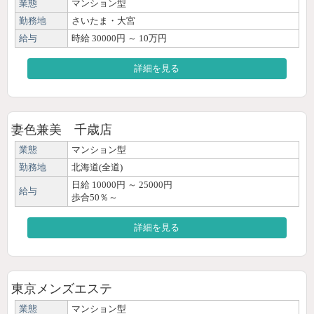
業態
マンション型
勤務地
さいたま・大宮
給与
時給 30000円 ～ 10万円
詳細を見る
妻色兼美 千歳店
業態
マンション型
勤務地
北海道(全道)
日給 10000円 ～ 25000円
給与
歩合50％～
詳細を見る
東京メンズエステ
業態
マンション型