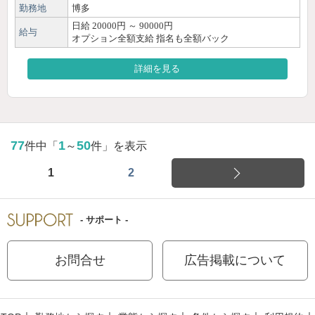
勤務地
博多
日給 20000円 ～ 90000円
給与
オプション全額支給 指名も全額バック
詳細を見る
77
1
50
件中「
～
件」を表示
1
2
- サポート -
お問合せ
広告掲載について