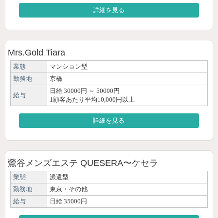
詳細を見る
Mrs.Gold Tiara
業態
マンション型
勤務地
京橋
日給 30000円 ～ 50000円
給与
1顧客あたり平均10,000円以上
詳細を見る
鶯谷メンズエステ QUESERA〜ケセラ
業態
派遣型
勤務地
東京・その他
給与
日給 35000円