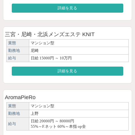
詳細を見る
三宮・尼崎・北浜メンズエステ KNIT
業態
マンション型
勤務地
尼崎
給与
日給 15000円 ～ 10万円
詳細を見る
AromaPieRo
業態
マンション型
勤務地
上野
日給 20000円 ～ 80000円
給与
55%～F.ネット 60%～本指 op全