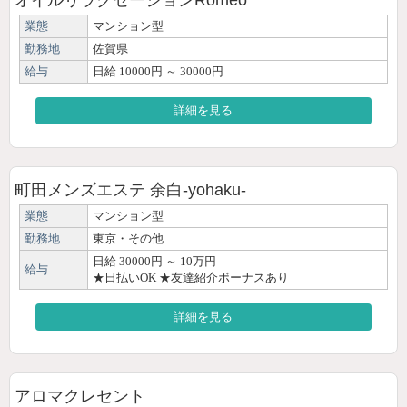
業態
マンション型
勤務地
佐賀県
給与
日給 10000円 ～ 30000円
詳細を見る
町田メンズエステ 余白-yohaku-
業態
マンション型
勤務地
東京・その他
日給 30000円 ～ 10万円
給与
★日払いOK ★友達紹介ボーナスあり
詳細を見る
アロマクレセント