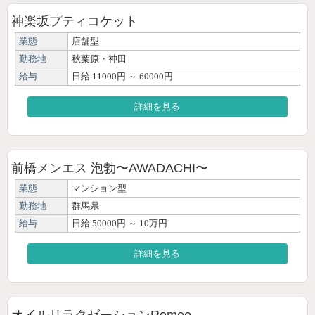
神楽坂プティコケット
業態
店舗型
勤務地
秋葉原・神田
給与
日給 11000円 ～ 60000円
詳細を見る
前橋メンエス 泡勃〜AWADACHI〜
業態
マンション型
勤務地
群馬県
給与
日給 50000円 ～ 10万円
詳細を見る
オイルリラクゼーションRomeo