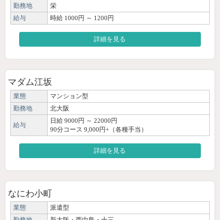
勤務地
栄
給与
時給 1000円 ～ 1200円
詳細を見る
マダム江坂
業態
マンション型
勤務地
北大阪
日給 9000円 ～ 22000円
給与
90分コース 9,000円+（各種手当）
詳細を見る
なにわ小町
業態
派遣型
勤務地
新大阪・西中島・十三