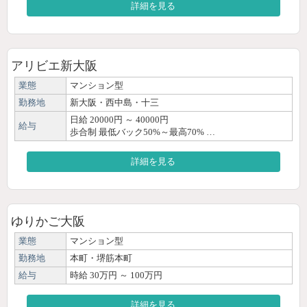
詳細を見る
アリビエ新大阪
業態
マンション型
勤務地
新大阪・西中島・十三
日給 20000円 ～ 40000円
給与
歩合制 最低バック50%～最高70% …
詳細を見る
ゆりかご大阪
業態
マンション型
勤務地
本町・堺筋本町
給与
時給 30万円 ～ 100万円
詳細を見る