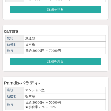
詳細を見る
carrera
業態
派遣型
勤務地
日本橋
給与
日給 50000円 ～ 70000円
詳細を見る
Paradis-パラディ-
業態
マンション型
勤務地
栃木県
日給 30000円 ～ 50000円
給与
★歩合率 70% ～ 80%