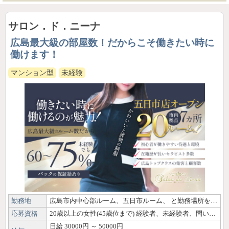
サロン．ド．ニーナ
広島最大級の部屋数！だからこそ働きたい時に
働けます！
マンション型
未経験
勤務地
広島市内中心部ルーム、五日市ルーム、 と勤務場所を選べます！
応募資格
20歳以上の女性(45歳位まで) 経験者、未経験者、問いません。 学生さん、主婦の方、アルバイトさんも大歓迎です！
日給 30000円 ～ 50000円