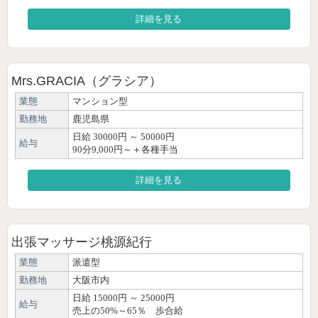
詳細を見る
Mrs.GRACIA（グラシア）
業態
マンション型
勤務地
鹿児島県
日給 30000円 ～ 50000円
給与
90分9,000円～＋各種手当
詳細を見る
出張マッサージ桃源紀行
業態
派遣型
勤務地
大阪市内
日給 15000円 ～ 25000円
給与
売上の50%～65％ 歩合給