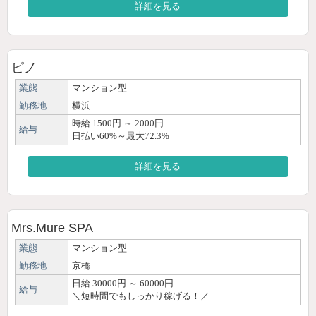
詳細を見る
ピノ
業態
マンション型
勤務地
横浜
時給 1500円 ～ 2000円
給与
日払い60%～最大72.3%
詳細を見る
Mrs.Mure SPA
業態
マンション型
勤務地
京橋
日給 30000円 ～ 60000円
給与
＼短時間でもしっかり稼げる！／