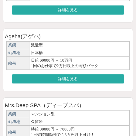
詳細を見る
Ageha(アゲハ)
業態
派遣型
勤務地
日本橋
日給 60000円 ～ 10万円
給与
1回のお仕事で2万円以上の高額バック!
詳細を見る
Mrs.Deep SPA（ディープスパ）
業態
マンション型
勤務地
久留米
時給 30000円 ～ 70000円
給与
1日短時間勤務でも3万円以上可能！