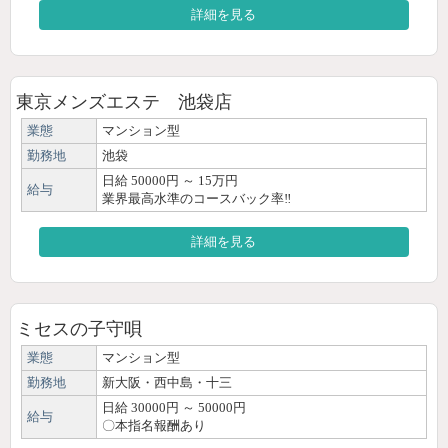
詳細を見る
東京メンズエステ 池袋店
業態
マンション型
勤務地
池袋
日給 50000円 ～ 15万円
給与
業界最高水準のコースバック率‼
詳細を見る
ミセスの子守唄
業態
マンション型
勤務地
新大阪・西中島・十三
日給 30000円 ～ 50000円
給与
〇本指名報酬あり