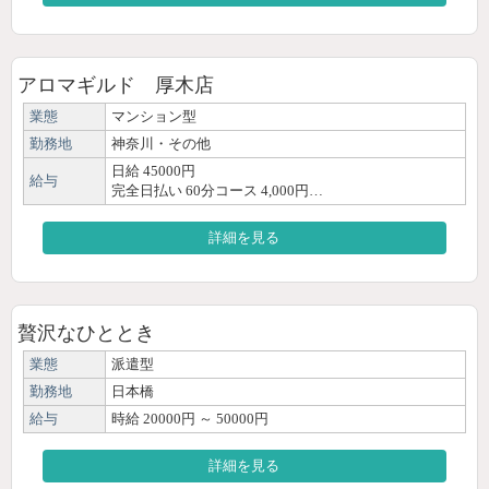
アロマギルド 厚木店
業態
マンション型
勤務地
神奈川・その他
日給 45000円
給与
完全日払い 60分コース 4,000円…
詳細を見る
贅沢なひととき
業態
派遣型
勤務地
日本橋
給与
時給 20000円 ～ 50000円
詳細を見る