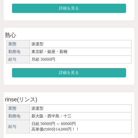
詳細を見る
熟心
業態
派遣型
勤務地
東京駅・銀座・新橋
給与
月給 30000円
詳細を見る
rinse(リンス)
業態
派遣型
勤務地
新大阪・西中島・十三
日給 50000円 ～ 80000円
給与
高単価の90分14,000円！！