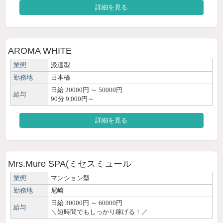
詳細を見る
AROMA WHITE
業態
派遣型
勤務地
日本橋
日給 20000円 ～ 50000円
給与
90分 9,000円～
詳細を見る
Mrs.Mure SPA(ミセスミュール
業態
マンション型
勤務地
尼崎
日給 30000円 ～ 60000円
給与
＼短時間でもしっかり稼げる！／