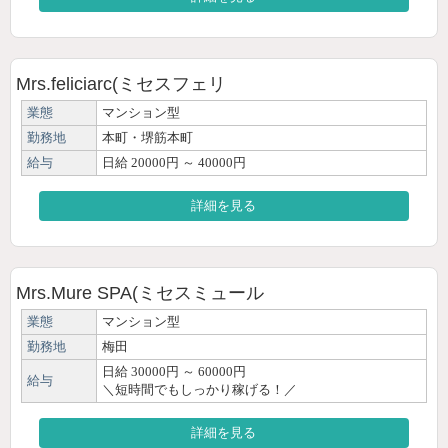
Mrs.feliciarc(ミセスフェリ
業態
マンション型
勤務地
本町・堺筋本町
給与
日給 20000円 ～ 40000円
詳細を見る
Mrs.Mure SPA(ミセスミュール
業態
マンション型
勤務地
梅田
日給 30000円 ～ 60000円
給与
＼短時間でもしっかり稼げる！／
詳細を見る