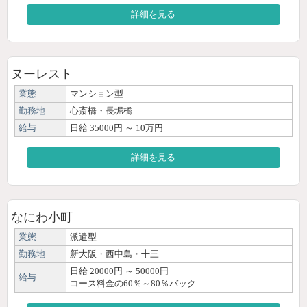
詳細を見る
ヌーレスト
業態
マンション型
勤務地
心斎橋・長堀橋
給与
日給 35000円 ～ 10万円
詳細を見る
なにわ小町
業態
派遣型
勤務地
新大阪・西中島・十三
日給 20000円 ～ 50000円
給与
コース料金の60％～80％バック