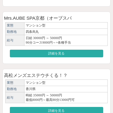
Mrs.AUBE SPA京都（オーブスパ
業態
マンション型
勤務地
四条烏丸
日給 30000円 ～ 50000円
給与
90分コース9000円～+各種手当
詳細を見る
高松メンズエステウチくる！？
業態
マンション型
勤務地
香川県
時給 35000円 ～ 50000円
給与
最低8000円～最高90分13000円可
詳細を見る