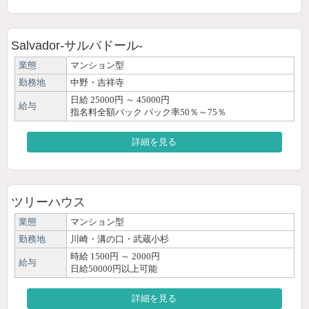
Salvador-サルバドール-
業態
マンション型
勤務地
中野・吉祥寺
日給 25000円 ～ 45000円
給与
指名料全額バック バック率50％～75％
詳細を見る
ツリーハウス
業態
マンション型
勤務地
川崎・溝の口・武蔵小杉
時給 1500円 ～ 2000円
給与
日給50000円以上可能
詳細を見る