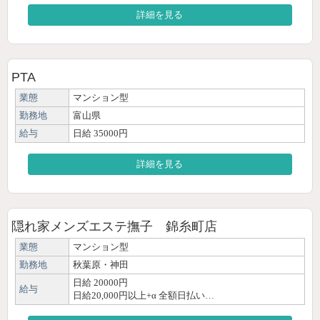
詳細を見る
PTA
業態
マンション型
勤務地
富山県
給与
日給 35000円
詳細を見る
隠れ家メンズエステ撫子 錦糸町店
業態
マンション型
勤務地
秋葉原・神田
日給 20000円
給与
日給20,000円以上+α 全額日払い…