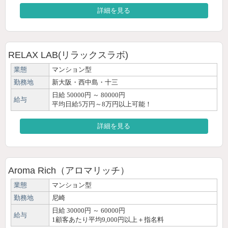
詳細を見る
RELAX LAB(リラックスラボ)
業態
マンション型
勤務地
新大阪・西中島・十三
日給 50000円 ～ 80000円
給与
平均日給5万円～8万円以上可能！
詳細を見る
Aroma Rich（アロマリッチ）
業態
マンション型
勤務地
尼崎
日給 30000円 ～ 60000円
給与
1顧客あたり平均9,000円以上＋指名料