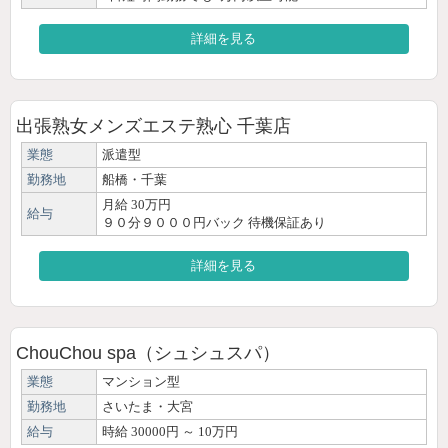
詳細を見る
出張熟女メンズエステ熟心 千葉店
業態
派遣型
勤務地
船橋・千葉
月給 30万円
給与
９０分９０００円バック 待機保証あり
詳細を見る
ChouChou spa（シュシュスパ）
業態
マンション型
勤務地
さいたま・大宮
給与
時給 30000円 ～ 10万円