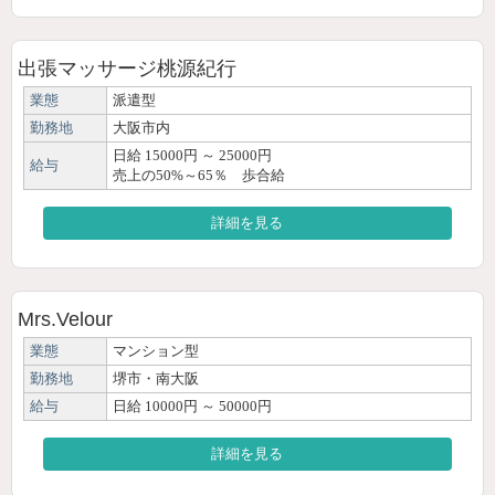
出張マッサージ桃源紀行
業態
派遣型
勤務地
大阪市内
日給 15000円 ～ 25000円
給与
売上の50%～65％ 歩合給
詳細を見る
Mrs.Velour
業態
マンション型
勤務地
堺市・南大阪
給与
日給 10000円 ～ 50000円
詳細を見る