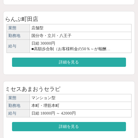
らんぷ町田店
業態
店舗型
勤務地
国分寺・立川・八王子
日給 30000円
給与
■高額歩合制（お客様料金の50％～が報酬…
詳細を見る
ミセスあまおうセラピ
業態
マンション型
勤務地
本町・堺筋本町
給与
日給 18000円 ～ 42000円
詳細を見る