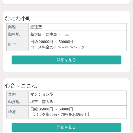
なにわ小町
業態
派遣型
勤務地
新大阪・西中島・十三
日給 20000円 ～ 50000円
給与
コース料金の60％～80％バック
詳細を見る
心音～ここね
業態
マンション型
勤務地
堺市・南大阪
日給 35000円 ～ 50000円
給与
【バック率55%～70%をお約束！】
詳細を見る