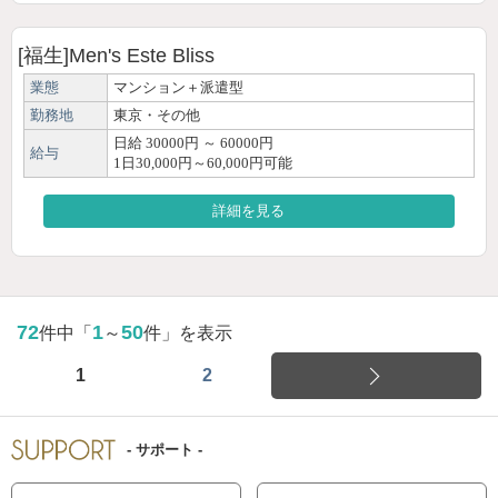
[福生]Men's Este Bliss
業態
マンション＋派遣型
勤務地
東京・その他
日給 30000円 ～ 60000円
給与
1日30,000円～60,000円可能
詳細を見る
72
1
50
件中「
～
件」を表示
1
2
- サポート -