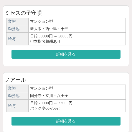
ミセスの子守唄
業態
マンション型
勤務地
新大阪・西中島・十三
日給 30000円 ～ 50000円
給与
〇本指名報酬あり
詳細を見る
ノアール
業態
マンション型
勤務地
国分寺・立川・八王子
日給 20000円 ～ 35000円
給与
バック率60-75%！
詳細を見る