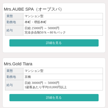
Mrs.AUBE SPA（オーブスパ）
業態
マンション型
勤務地
本町・堺筋本町
日給 25000円 ～ 50000円
給与
完全歩合制50％～80％バック
詳細を見る
Mrs.Gold Tiara
業態
マンション型
勤務地
京橋
日給 30000円 ～ 50000円
給与
1顧客あたり平均10,000円以上
詳細を見る