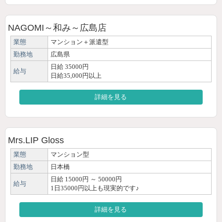
NAGOMI～和み～広島店
業態
マンション＋派遣型
勤務地
広島県
日給 35000円
給与
日給35,000円以上
詳細を見る
Mrs.LIP Gloss
業態
マンション型
勤務地
日本橋
日給 15000円 ～ 50000円
給与
1日35000円以上も現実的です♪
詳細を見る