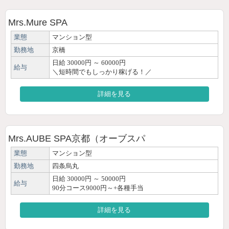
Mrs.Mure SPA
業態
マンション型
勤務地
京橋
日給 30000円 ～ 60000円
給与
＼短時間でもしっかり稼げる！／
詳細を見る
Mrs.AUBE SPA京都（オーブスパ
業態
マンション型
勤務地
四条烏丸
日給 30000円 ～ 50000円
給与
90分コース9000円～+各種手当
詳細を見る