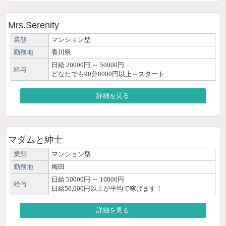
Mrs.Serenity
業態
マンション型
勤務地
香川県
日給 20000円 ～ 50000円
給与
どなたでも90分8000円以上～スタート
詳細を見る
マダムと紳士
業態
マンション型
勤務地
梅田
日給 50000円 ～ 10000円
給与
日給50,000円以上が平均で稼げます！
詳細を見る