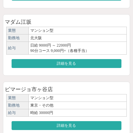
マダム江坂
業態
マンション型
勤務地
北大阪
日給 9000円 ～ 22000円
給与
90分コース 9,000円+（各種手当）
詳細を見る
ビマージョ市ヶ谷店
業態
マンション型
勤務地
東京・その他
給与
時給 30000円
詳細を見る