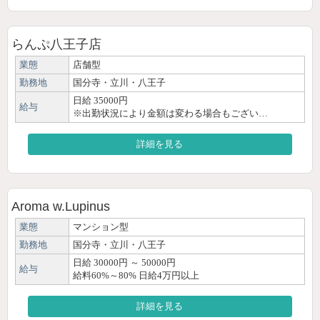
らんぷ八王子店
業態
店舗型
勤務地
国分寺・立川・八王子
日給 35000円
給与
※出勤状況により金額は変わる場合もござい…
詳細を見る
Aroma w.Lupinus
業態
マンション型
勤務地
国分寺・立川・八王子
日給 30000円 ～ 50000円
給与
給料60%～80% 日給4万円以上
詳細を見る