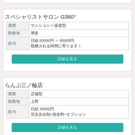
スペシャリストサロン G360°
業態
マンション＋派遣型
勤務地
博多
日給 60000円 ～ 80000円
給与
勤務される時間に寄ります！
詳細を見る
らんぷ三ノ輪店
業態
店舗型
勤務地
上野
日給 30000円
給与
完全歩合制+指名料+オプション
詳細を見る