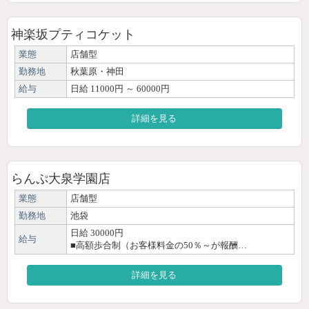
神楽坂プティコケット
業態
店舗型
勤務地
秋葉原・神田
給与
日給 11000円 ～ 60000円
詳細を見る
らんぷ大泉学園店
業態
店舗型
勤務地
池袋
日給 30000円
給与
■高額歩合制（お客様料金の50％～が報酬…
詳細を見る