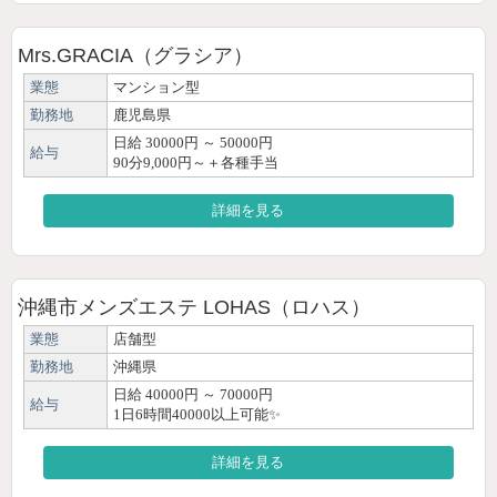
Mrs.GRACIA（グラシア）
業態
マンション型
勤務地
鹿児島県
日給 30000円 ～ 50000円
給与
90分9,000円～＋各種手当
詳細を見る
沖縄市メンズエステ LOHAS（ロハス）
業態
店舗型
勤務地
沖縄県
日給 40000円 ～ 70000円
給与
1日6時間40000以上可能✨
詳細を見る