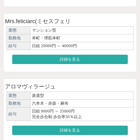
Mrs.feliciarc(ミセスフェリ
業態
マンション型
勤務地
本町・堺筋本町
給与
日給 20000円 ～ 40000円
詳細を見る
アロマヴィラージュ
業態
派遣型
勤務地
六本木・赤坂・麻布
日給 9000円 ～ 35000円
給与
完全歩合制 歩合率50％以上
詳細を見る