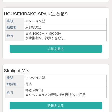
HOUSEKIBAKO SPA～宝石箱S
業態
マンション型
勤務地
京都駅周辺
日給 10000円 ～ 90000円
給与
別途指名料。雑費引きなし。
詳細を見る
Stralight.Mrs
業態
マンション型
勤務地
尼崎
時給 9000円
給与
６０％７０％と2種類の給料形態をご用意
詳細を見る