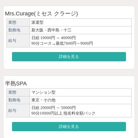
Mrs.Curage(ミセス クラージ)
業態
派遣型
勤務地
新大阪・西中島・十三
日給 10000円 ～ 40000円
給与
90分コース→最低7600円～9000円
詳細を見る
半熟SPA
業態
マンション型
勤務地
東京・その他
日給 20000円 ～ 50000円
給与
90分10000円以上 指名料全額バック
詳細を見る