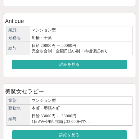
Antique
業態
マンション型
勤務地
船橋・千葉
日給 20000円 ～ 50000円
給与
完全歩合制・全額日払い制・待機保証有り
詳細を見る
美魔女セラピー
業態
マンション型
勤務地
本町・堺筋本町
日給 33000円 ～ 33000円
給与
1日の平均給与額は33,000円で…
詳細を見る