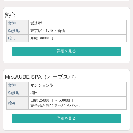
熟心
業態
派遣型
勤務地
東京駅・銀座・新橋
給与
月給 30000円
詳細を見る
Mrs.AUBE SPA（オーブスパ）
業態
マンション型
勤務地
梅田
日給 25000円 ～ 50000円
給与
完全歩合制50％～80％バック
詳細を見る