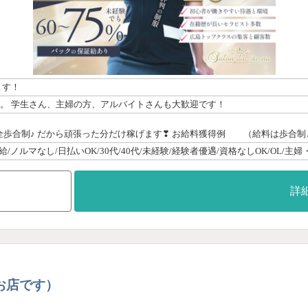
ます！
せん。 学生さん、主婦の方、アルバイトさんも大歓迎です！
詳
お店です）