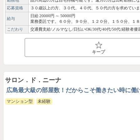
勤務地
品川周辺の方は自宅待機可能です。遠方の方は田町勤務にな
応募資格
３０歳以上の方、３０代、４０代、５０代の方を求めてい
日給 20000円 ～ 50000円
給与
こだわり
キープ
サロン．ド．ニーナ
広島最大級の部屋数！だからこそ働きたい時に働
マンション型
未経験