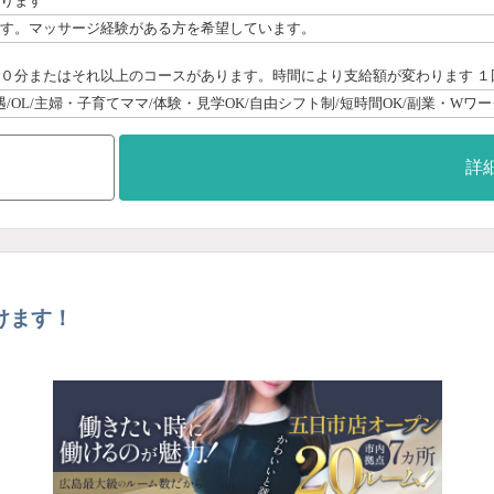
ります
ます。マッサージ経験がある方を希望しています。
詳
けます！