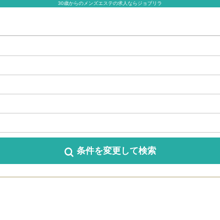
30歳からのメンズエステの求人ならジョブリラ
条件を変更
して検索